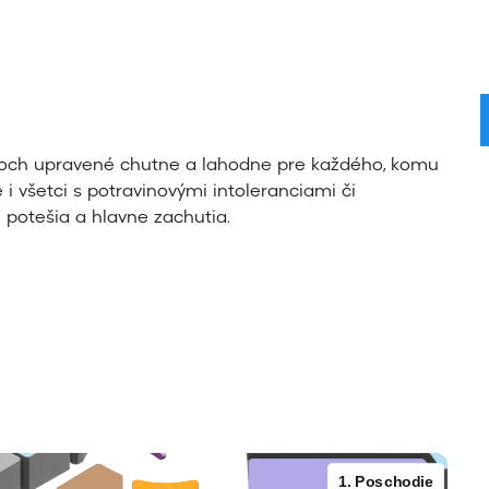
ptoch upravené chutne a lahodne pre každého, komu
e i všetci s potravinovými intoleranciami či
potešia a hlavne zachutia.