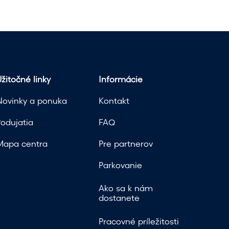
žitočné linky
Informácie
Novinky a ponuka
Kontakt
Podujatia
FAQ
Mapa centra
Pre partnerov
Parkovanie
Ako sa k nám
dostanete
Pracovné príležitosti