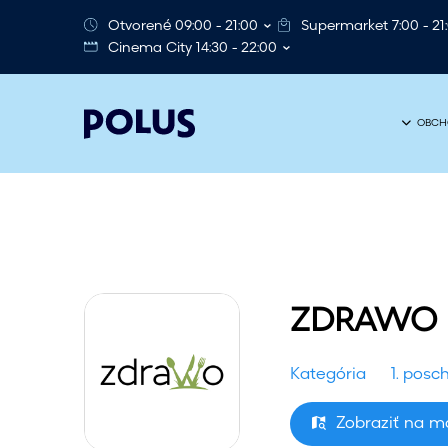
Otvorené 09:00 - 21:00
Supermarket 7:00 - 21
Cinema City 14:30 - 22:00
OBCH
ZDRAWO
Kategória
1. posc
Zobraziť na 