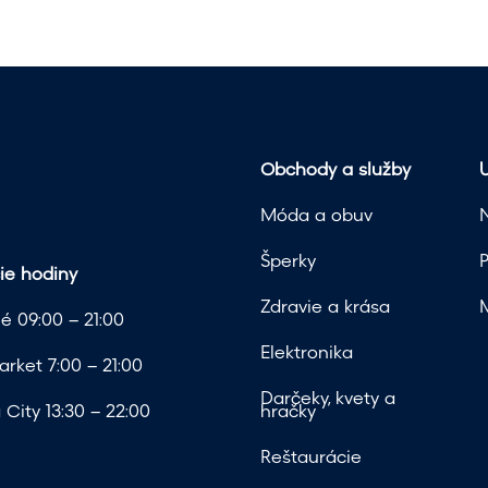
Obchody a služby
U
Móda a obuv
Šperky
ie hodiny
Zdravie a krása
é 09:00 – 21:00
Elektronika
rket 7:00 – 21:00
Darčeky, kvety a
City 13:30 – 22:00
hračky
Reštaurácie