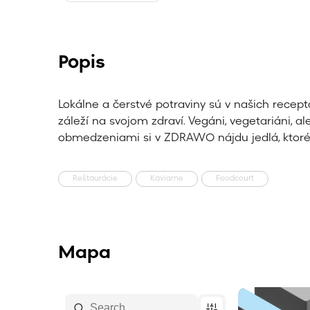
Popis
Lokálne a čerstvé potraviny sú v našich rece
záleží na svojom zdraví. Vegáni, vegetariáni, al
obmedzeniami si v ZDRAWO nájdu jedlá, ktoré 
Reštaurácie
Kaviarne
Foodcourt
Mapa